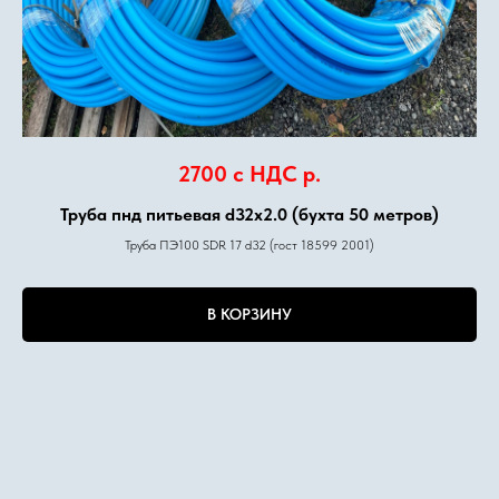
2700 с НДС
р.
Труба пнд питьевая d32х2.0 (бухта 50 метров)
Труба ПЭ100 SDR 17 d32 (гост 18599 2001)
В КОРЗИНУ