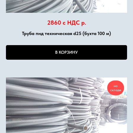
2860 с НДС
р.
Труба пнд техническая d25 (бухта 100 м)
В КОРЗИНУ
на
складе