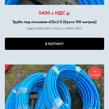
5400 с НДС
р.
Труба пнд питьевая d32х2.0 (бухта 100 метров)
Труба ПЭ100 SDR 17 d32 (гост 18599 2001)
В КОРЗИНУ
на
складе