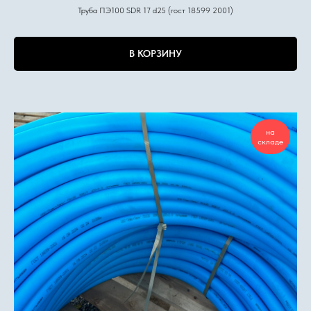
Труба ПЭ100 SDR 17 d25 (гост 18599 2001)
В КОРЗИНУ
на
складе