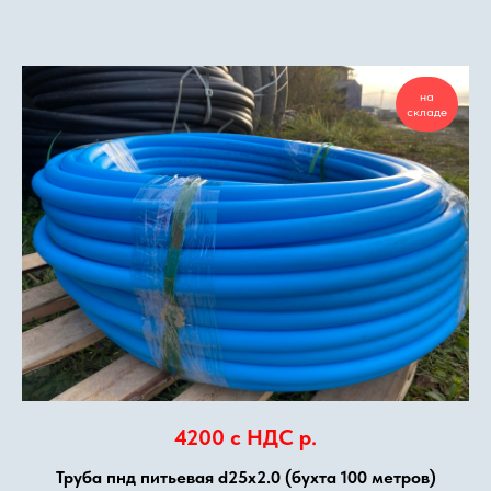
на
складе
4200 с НДС
р.
Труба пнд питьевая d25х2.0 (бухта 100 метров)